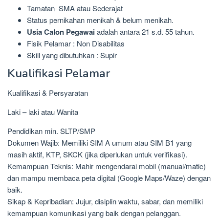
Tamatan SMA atau Sederajat
Status pernikahan menikah & belum menikah.
Usia Calon Pegawai
adalah antara 21 s.d. 55 tahun.
Fisik Pelamar : Non Disabilitas
Skill yang dibutuhkan : Supir
Kualifikasi Pelamar
Kualifikasi & Persyaratan
Laki – laki atau Wanita
Pendidikan min. SLTP/SMP
Dokumen Wajib: Memiliki SIM A umum atau SIM B1 yang
masih aktif, KTP, SKCK (jika diperlukan untuk verifikasi).
Kemampuan Teknis: Mahir mengendarai mobil (manual/matic)
dan mampu membaca peta digital (Google Maps/Waze) dengan
baik.
Sikap & Kepribadian: Jujur, disiplin waktu, sabar, dan memiliki
kemampuan komunikasi yang baik dengan pelanggan.