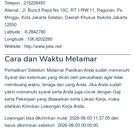
Telepon : 215228450
Alamat : Jl. Buncit Raya No.10C, RT.1/RW.11, Ragunan, Ps.
Minggu, Kota Jakarta Selatan, Daerah Khusus Ibukota Jakarta
12550
Latitude : -6.2842780
Longitude : 106.8202280
Website : http://www.jobs.net/
Cara dan Waktu Melamar
Perhatikan! Sebelum Melamar Pastikan Anda sudah memenuhi
Syarat dan ketentuan yang dicari oleh perusahaan agar tidak
membuang waktu, tenaga dan uang Anda. Jika Anda sudah
yakin memenuhi syarat serta Anda juga cocok dengan Gaji
serta Pekerjaan yang ditawarkan serta Lokasi Kerja, maka
silahkan Kirimkan Lowongan Kerja Anda.
Lowongan bisa dikirimkan mulai 2026-06-03 11:37:05 dan
harus dikirimkan sebelum 2026-08-03 00:00:00.