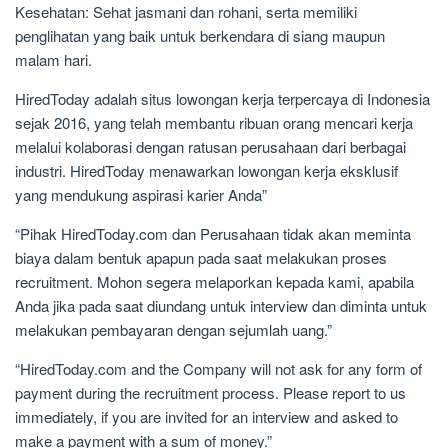
Kesehatan: Sehat jasmani dan rohani, serta memiliki
penglihatan yang baik untuk berkendara di siang maupun
malam hari.
HiredToday adalah situs lowongan kerja terpercaya di Indonesia
sejak 2016, yang telah membantu ribuan orang mencari kerja
melalui kolaborasi dengan ratusan perusahaan dari berbagai
industri. HiredToday menawarkan lowongan kerja eksklusif
yang mendukung aspirasi karier Anda”
“Pihak HiredToday.com dan Perusahaan tidak akan meminta
biaya dalam bentuk apapun pada saat melakukan proses
recruitment. Mohon segera melaporkan kepada kami, apabila
Anda jika pada saat diundang untuk interview dan diminta untuk
melakukan pembayaran dengan sejumlah uang.”
“HiredToday.com and the Company will not ask for any form of
payment during the recruitment process. Please report to us
immediately, if you are invited for an interview and asked to
make a payment with a sum of money.”