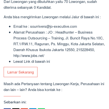
Dari Lowongan yang dibutuhkan yaitu 70 Lowongan, sudah
diterima sebanyak 0 Kandidat.
Anda bisa mengirimkan Lowongan melalui Jalur di bawah ini :
Email ke : sourrivers@jo-executive.com
Alamat Perusahaan : JO : Headhunter – Business
Process Outsourcing – Training, Jl. Buncit Raya No.10C,
RT.1/RW.11, Ragunan, Ps. Minggu, Kota Jakarta Selatan,
Daerah Khusus Ibukota Jakarta 12550, 215228450,
http://www.jobs.net/
Lewat Link di bawah ini
Lamar Sekarang
Masih ada Pertanyaan tentang Lowongan Kerja, Perusahaan ini
dan lain – lain? Anda bisa kontak ke :
Sebarkan ini: